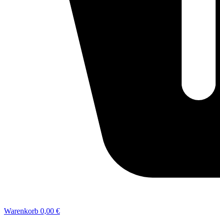
Warenkorb
0,00 €