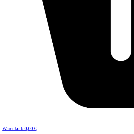
Warenkorb
0,00 €