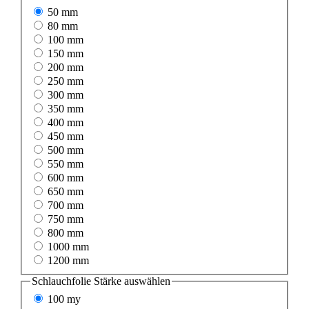
50 mm
80 mm
100 mm
150 mm
200 mm
250 mm
300 mm
350 mm
400 mm
450 mm
500 mm
550 mm
600 mm
650 mm
700 mm
750 mm
800 mm
1000 mm
1200 mm
Schlauchfolie Stärke
auswählen
100 my