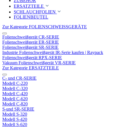
ZUBEHÖR
ERSATZTEILE
SCHLAUCHFOLIEN
FOLIENBEUTEL
Zur Kategorie FOLIENSCHWEISSGERÄTE
Folienschweißgerät CR-SERIE
Folienschweißgerät ER-SERIE
Folienschweißgerät SR-SERIE
Industrie Folienschweißgerät IR-Serie kaufen | Raypack
Folienschweißgerät RPX-SERIE
Vakuum Folienschweißgerät VR-SERIE
Zur Kategorie ERSATZTEILE
C- und CR-SERIE
Modell C-220
Modell C-320
Modell C-420
Modell C-620
Modell C-820
S-und SR-SERIE
Modell S-320
Modell S-420
Modell S-620