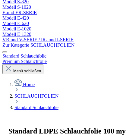
Modell S-820
Modell S-1020
E-und ER-SERIE
Modell E-420
Modell E-620
Modell E-1020
Modell E-1320
VR und V-SERIE / IR- und I-SERIE
Zur Kategorie SCHLAUCHFOLIEN
Standard Schlauchfolie
Premium Schlauchfolie
Menü schließen
Home
SCHLAUCHFOLIEN
Standard Schlauchfolie
Standard LDPE Schlauchfolie 100 my