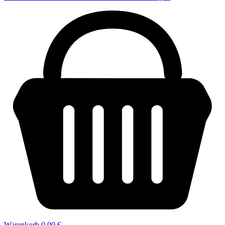
Warenkorb
0,00 €