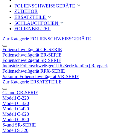
FOLIENSCHWEISSGERÄTE
ZUBEHÖR
ERSATZTEILE
SCHLAUCHFOLIEN
FOLIENBEUTEL
Zur Kategorie FOLIENSCHWEISSGERÄTE
Folienschweißgerät CR-SERIE
Folienschweißgerät ER-SERIE
Folienschweißgerät SR-SERIE
Industrie Folienschweißgerät IR-Serie kaufen | Raypack
Folienschweißgerät RPX-SERIE
Vakuum Folienschweißgerät VR-SERIE
Zur Kategorie ERSATZTEILE
C- und CR-SERIE
Modell C-220
Modell C-320
Modell C-420
Modell C-620
Modell C-820
S-und SR-SERIE
Modell S-320