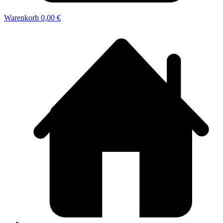
Warenkorb
0,00 €