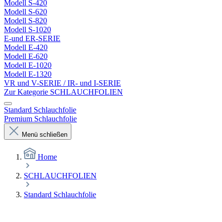
Modell S-420
Modell S-620
Modell S-820
Modell S-1020
E-und ER-SERIE
Modell E-420
Modell E-620
Modell E-1020
Modell E-1320
VR und V-SERIE / IR- und I-SERIE
Zur Kategorie SCHLAUCHFOLIEN
Standard Schlauchfolie
Premium Schlauchfolie
Menü schließen
Home
SCHLAUCHFOLIEN
Standard Schlauchfolie