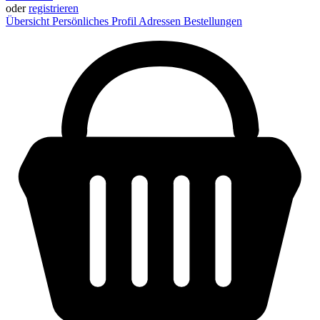
oder
registrieren
Übersicht
Persönliches Profil
Adressen
Bestellungen