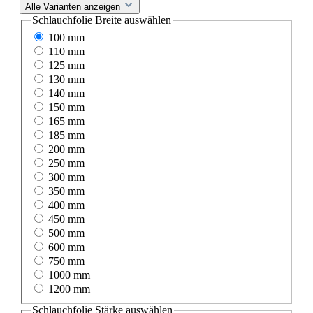
Alle Varianten anzeigen
Schlauchfolie Breite
auswählen
100 mm
110 mm
125 mm
130 mm
140 mm
150 mm
165 mm
185 mm
200 mm
250 mm
300 mm
350 mm
400 mm
450 mm
500 mm
600 mm
750 mm
1000 mm
1200 mm
Schlauchfolie Stärke
auswählen