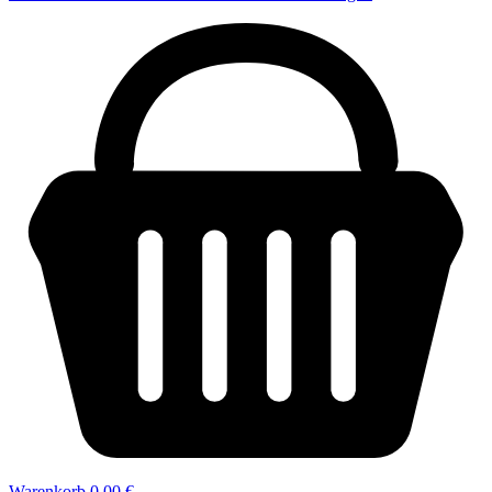
Warenkorb
0,00 €