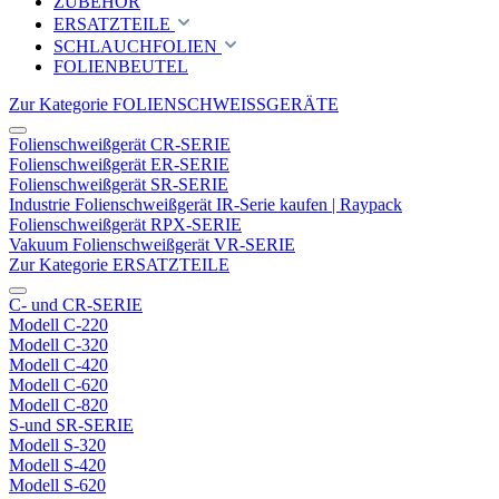
ZUBEHÖR
ERSATZTEILE
SCHLAUCHFOLIEN
FOLIENBEUTEL
Zur Kategorie FOLIENSCHWEISSGERÄTE
Folienschweißgerät CR-SERIE
Folienschweißgerät ER-SERIE
Folienschweißgerät SR-SERIE
Industrie Folienschweißgerät IR-Serie kaufen | Raypack
Folienschweißgerät RPX-SERIE
Vakuum Folienschweißgerät VR-SERIE
Zur Kategorie ERSATZTEILE
C- und CR-SERIE
Modell C-220
Modell C-320
Modell C-420
Modell C-620
Modell C-820
S-und SR-SERIE
Modell S-320
Modell S-420
Modell S-620