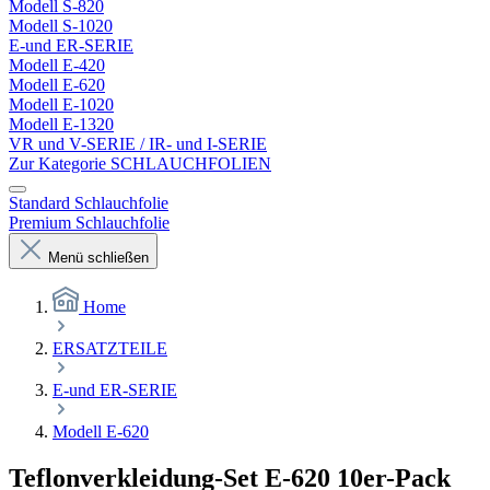
Modell S-820
Modell S-1020
E-und ER-SERIE
Modell E-420
Modell E-620
Modell E-1020
Modell E-1320
VR und V-SERIE / IR- und I-SERIE
Zur Kategorie SCHLAUCHFOLIEN
Standard Schlauchfolie
Premium Schlauchfolie
Menü schließen
Home
ERSATZTEILE
E-und ER-SERIE
Modell E-620
Teflonverkleidung-Set E-620 10er-Pack