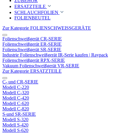
ZUBEHÖR
ERSATZTEILE
SCHLAUCHFOLIEN
FOLIENBEUTEL
Zur Kategorie FOLIENSCHWEISSGERÄTE
Folienschweißgerät CR-SERIE
Folienschweißgerät ER-SERIE
Folienschweißgerät SR-SERIE
Industrie Folienschweißgerät IR-Serie kaufen | Raypack
Folienschweißgerät RPX-SERIE
Vakuum Folienschweißgerät VR-SERIE
Zur Kategorie ERSATZTEILE
C- und CR-SERIE
Modell C-220
Modell C-320
Modell C-420
Modell C-620
Modell C-820
S-und SR-SERIE
Modell S-320
Modell S-420
Modell S-620