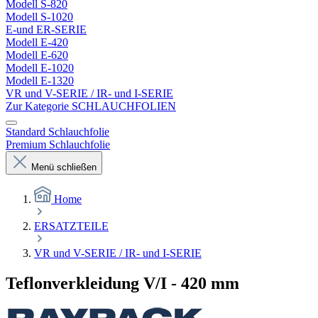
Modell S-820
Modell S-1020
E-und ER-SERIE
Modell E-420
Modell E-620
Modell E-1020
Modell E-1320
VR und V-SERIE / IR- und I-SERIE
Zur Kategorie SCHLAUCHFOLIEN
Standard Schlauchfolie
Premium Schlauchfolie
Menü schließen
Home
ERSATZTEILE
VR und V-SERIE / IR- und I-SERIE
Teflonverkleidung V/I - 420 mm