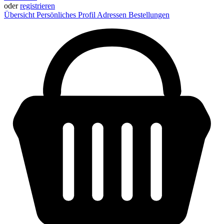
oder
registrieren
Übersicht
Persönliches Profil
Adressen
Bestellungen