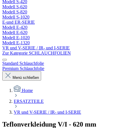
Modell S-420
Modell S-620
Modell S-820
Modell S-1020
E-und ER-SERIE
Modell E-420
Modell E-620
Modell E-1020
Modell E-1320
VR und V-SERIE / IR- und I-SERIE
Zur Kategorie SCHLAUCHFOLIEN
Standard Schlauchfolie
Premium Schlauchfolie
Menü schließen
Home
ERSATZTEILE
VR und V-SERIE / IR- und I-SERIE
Teflonverkleidung V/I - 620 mm