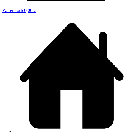
Warenkorb
0,00 €