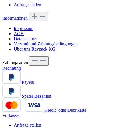
Anfrage stellen
Informationen
Impressum
AGB
Datenschutz
Versand und Zahlungsbedingungen
Über uns Raypack KG
Zahlungsarten
Rechnung
PayPal
Später Bezahlen
Kredit- oder Debitkarte
Vorkasse
Anfrage stellen