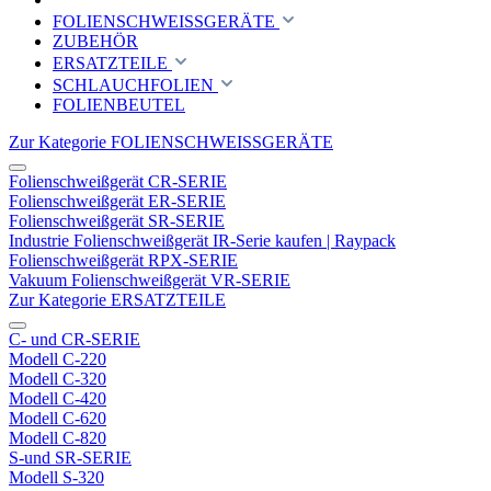
FOLIENSCHWEISSGERÄTE
ZUBEHÖR
ERSATZTEILE
SCHLAUCHFOLIEN
FOLIENBEUTEL
Zur Kategorie FOLIENSCHWEISSGERÄTE
Folienschweißgerät CR-SERIE
Folienschweißgerät ER-SERIE
Folienschweißgerät SR-SERIE
Industrie Folienschweißgerät IR-Serie kaufen | Raypack
Folienschweißgerät RPX-SERIE
Vakuum Folienschweißgerät VR-SERIE
Zur Kategorie ERSATZTEILE
C- und CR-SERIE
Modell C-220
Modell C-320
Modell C-420
Modell C-620
Modell C-820
S-und SR-SERIE
Modell S-320