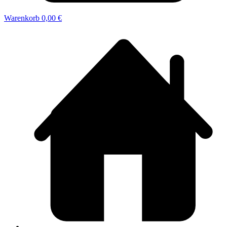
Warenkorb
0,00 €