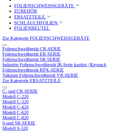
FOLIENSCHWEISSGERÄTE
ZUBEHÖR
ERSATZTEILE
SCHLAUCHFOLIEN
FOLIENBEUTEL
Zur Kategorie FOLIENSCHWEISSGERÄTE
Folienschweißgerät CR-SERIE
Folienschweißgerät ER-SERIE
Folienschweißgerät SR-SERIE
Industrie Folienschweißgerät IR-Serie kaufen | Raypack
Folienschweißgerät RPX-SERIE
Vakuum Folienschweißgerät VR-SERIE
Zur Kategorie ERSATZTEILE
C- und CR-SERIE
Modell C-220
Modell C-320
Modell C-420
Modell C-620
Modell C-820
S-und SR-SERIE
Modell S-320