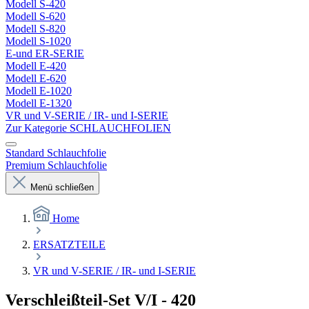
Modell S-420
Modell S-620
Modell S-820
Modell S-1020
E-und ER-SERIE
Modell E-420
Modell E-620
Modell E-1020
Modell E-1320
VR und V-SERIE / IR- und I-SERIE
Zur Kategorie SCHLAUCHFOLIEN
Standard Schlauchfolie
Premium Schlauchfolie
Menü schließen
Home
ERSATZTEILE
VR und V-SERIE / IR- und I-SERIE
Verschleißteil-Set V/I - 420