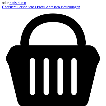
oder
registrieren
Übersicht
Persönliches Profil
Adressen
Bestellungen